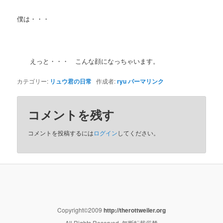
僕は・・・
えっと・・・ こんな顔になっちゃいます。
カテゴリー:
リュウ君の日常
作成者:
ryu
パーマリンク
コメントを残す
コメントを投稿するには
ログイン
してください。
Copyright©2009
http://therottweiler.org
All Rights Reserved. 無断転載厳禁