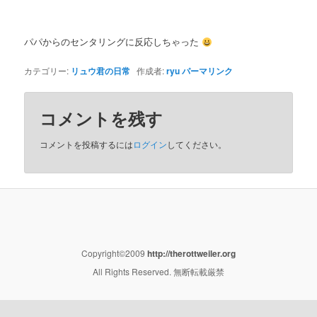
パパからのセンタリングに反応しちゃった
カテゴリー:
リュウ君の日常
作成者:
ryu
パーマリンク
コメントを残す
コメントを投稿するには
ログイン
してください。
Copyright©2009
http://therottweiler.org
All Rights Reserved. 無断転載厳禁