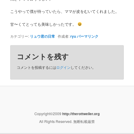
こうやって僕が待っていたら、ママが皮をむいてくれました。
甘〜くてとっても美味しかったです。
カテゴリー:
リュウ君の日常
作成者:
ryu
パーマリンク
コメントを残す
コメントを投稿するには
ログイン
してください。
Copyright©2009
http://therottweiler.org
All Rights Reserved. 無断転載厳禁